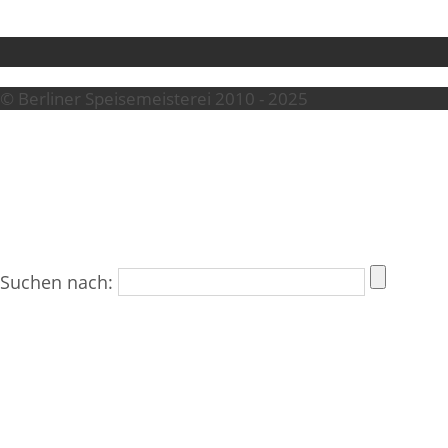
© Berliner Speisemeisterei 2010 - 2025
Suchen nach: