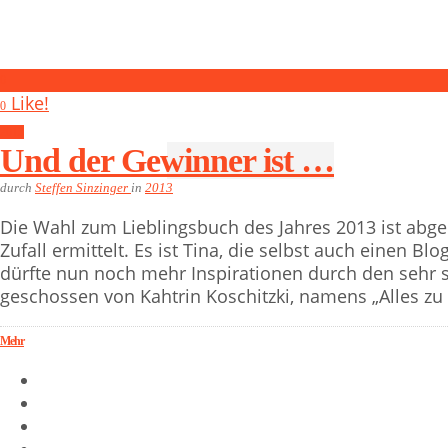
0
Like!
0
2013
Und der Gewinner ist …
durch
Steffen Sinzinger
in
2013
Die Wahl zum Lieblingsbuch des Jahres 2013 ist abg
Zufall ermittelt. Es ist Tina, die selbst auch einen Blo
dürfte nun noch mehr Inspirationen durch den sehr st
geschossen von Kahtrin Koschitzki, namens „Alles zu s
Mehr