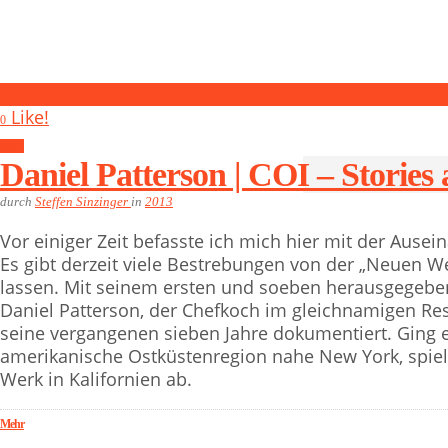
3
Like!
0
2013
Daniel Patterson | COI – Stories
durch
Steffen Sinzinger
in
2013
Vor einiger Zeit befasste ich mich hier mit der Aus
Es gibt derzeit viele Bestrebungen von der „Neuen We
lassen. Mit seinem ersten und soeben herausgegeben
Daniel Patterson, der Chefkoch im gleichnamigen Resta
seine vergangenen sieben Jahre dokumentiert. Ging 
amerikanische Ostküstenregion nahe New York, spielt
Werk in Kalifornien ab.
Mehr