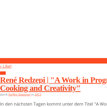
4
Like!
0
2013
René Redzepi | "A Work in Progr
Cooking and Creativity"
durch
Steffen Sinzinger
in
2013
In den nächsten Tagen kommt unter dem Titel "A Wor