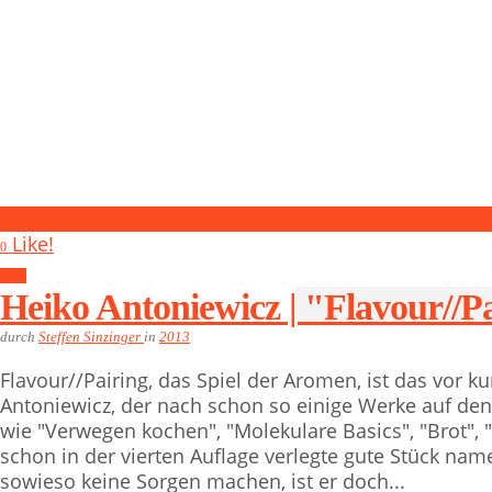
3
Like!
0
2013
Heiko Antoniewicz | "Flavour//P
durch
Steffen Sinzinger
in
2013
Flavour//Pairing, das Spiel der Aromen, ist das vor 
Antoniewicz, der nach schon so einige Werke auf den
wie "Verwegen kochen", "Molekulare Basics", "Brot", "
schon in der vierten Auflage verlegte gute Stück nam
sowieso keine Sorgen machen, ist er doch...