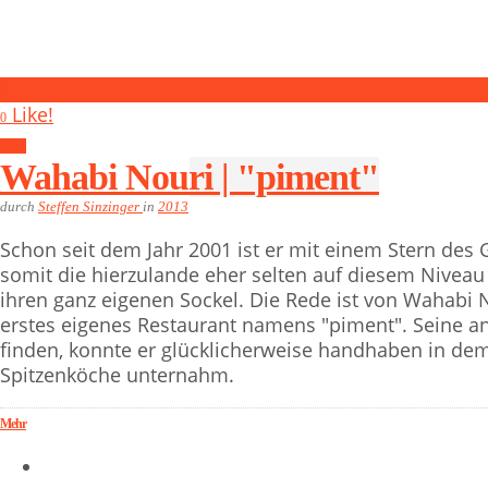
1
Like!
0
2013
Wahabi Nouri | "piment"
durch
Steffen Sinzinger
in
2013
Schon seit dem Jahr 2001 ist er mit einem Stern des
somit die hierzulande eher selten auf diesem Nive
ihren ganz eigenen Sockel. Die Rede ist von Wahabi No
erstes eigenes Restaurant namens "piment". Seine an
finden, konnte er glücklicherweise handhaben in de
Spitzenköche unternahm.
Mehr