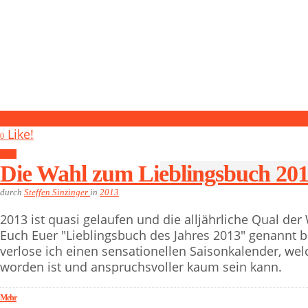
17
Like!
0
2013
Die Wahl zum Lieblingsbuch 20
durch
Steffen Sinzinger
in
2013
2013 ist quasi gelaufen und die alljährliche Qual de
Euch Euer "Lieblingsbuch des Jahres 2013" genann
verlose ich einen sensationellen Saisonkalender, welc
worden ist und anspruchsvoller kaum sein kann.
Mehr