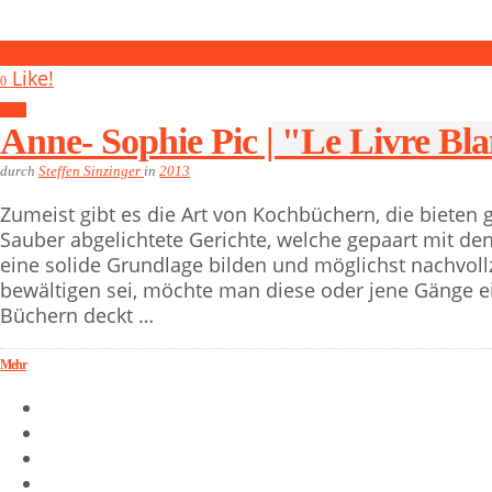
1
Like!
0
2013
Anne- Sophie Pic | "Le Livre Bl
durch
Steffen Sinzinger
in
2013
Zumeist gibt es die Art von Kochbüchern, die bieten
Sauber abgelichtete Gerichte, welche gepaart mit d
eine solide Grundlage bilden und möglichst nachvoll
bewältigen sei, möchte man diese oder jene Gänge ei
Büchern deckt …
Mehr