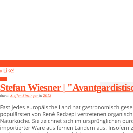
1
Like!
0
2013
Stefan Wiesner | "Avantgardisti
durch
Steffen Sinzinger
in
2013
Fast jedes europäische Land hat gastronomisch gese
populärsten von René Redzepi vertretenen organisc
Naturküche. Sie zeichnet sich im ursprünglichen dur
importierter Ware aus fernen Ländern aus. Insofern 