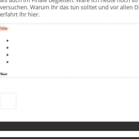
als auch im Finale begleiten. Wäre ich heute noch so
versuchen. Warum Ihr das tun solltet und vor allen D
erfahrt Ihr hier.
Mehr
Share