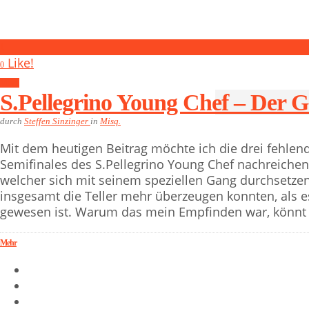
1
Like!
0
Misq.
S.Pellegrino Young Chef – Der G
durch
Steffen Sinzinger
in
Misq.
Mit dem heutigen Beitrag möchte ich die drei fehlen
Semifinales des S.Pellegrino Young Chef nachreichen
welcher sich mit seinem speziellen Gang durchsetzen 
insgesamt die Teller mehr überzeugen konnten, als es
gewesen ist. Warum das mein Empfinden war, könnt I
Mehr