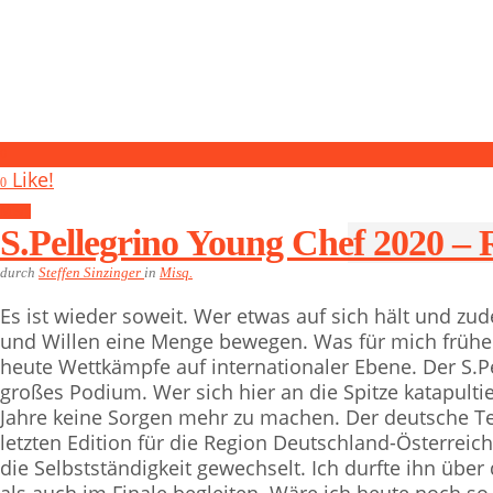
0
Like!
0
Misq.
S.Pellegrino Young Chef 2020 – 
durch
Steffen Sinzinger
in
Misq.
Es ist wieder soweit. Wer etwas auf sich hält und zude
und Willen eine Menge bewegen. Was für mich frühe
heute Wettkämpfe auf internationaler Ebene. Der S.Pe
großes Podium. Wer sich hier an die Spitze katapulti
Jahre keine Sorgen mehr zu machen. Der deutsche Te
letzten Edition für die Region Deutschland-Österreich 
die Selbstständigkeit gewechselt. Ich durfte ihn übe