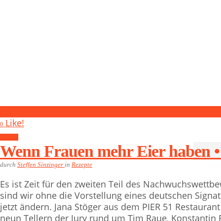
1
Like!
0
Rezepte
Wenn Frauen mehr Eier haben • 
durch
Steffen Sinzinger
in
Rezepte
Es ist Zeit für den zweiten Teil des Nachwuchswettb
sind wir ohne die Vorstellung eines deutschen Sign
jetzt ändern. Jana Stöger aus dem PIER 51 Restaurant &
neun Tellern der Jury rund um Tim Raue, Konstantin Fi