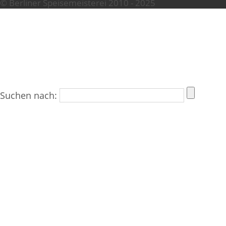
© Berliner Speisemeisterei 2010 - 2025
Suchen nach: