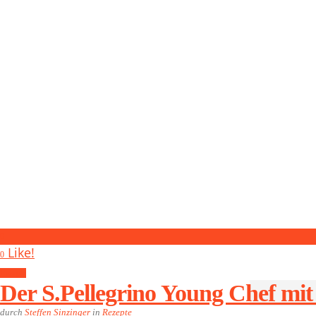
0
Like!
0
Rezepte
Der S.Pellegrino Young Chef mit
durch
Steffen Sinzinger
in
Rezepte