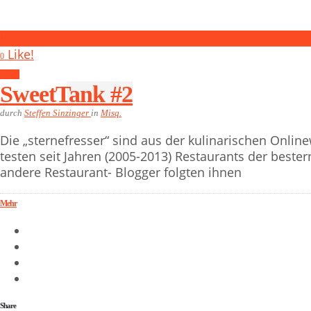
10
Like!
0
Misq.
SweetTank #2
durch
Steffen Sinzinger
in
Misq.
Die „sternefresser“ sind aus der kulinarischen Onli
testen seit Jahren (2005-2013) Restaurants der beste
andere Restaurant- Blogger folgten ihnen
Mehr
Share