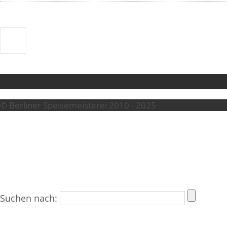
© Berliner Speisemeisterei 2010 - 2025
Suchen nach: