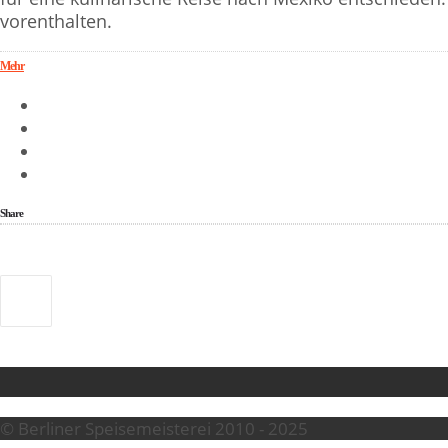
vorenthalten.
Mehr
Share
© Berliner Speisemeisterei 2010 - 2025