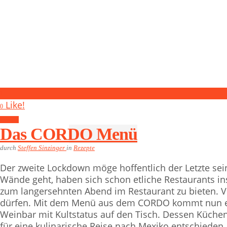
1
Like!
0
Rezepte
Das CORDO Menü
durch
Steffen Sinzinger
in
Rezepte
Der zweite Lockdown möge hoffentlich der Letzte se
Wände geht, haben sich schon etliche Restaurants ins
zum langersehnten Abend im Restaurant zu bieten. Vi
dürfen. Mit dem Menü aus dem CORDO kommt nun e
Weinbar mit Kultstatus auf den Tisch. Dessen Küchen
für eine kulinarische Reise nach Mexiko entschieden.