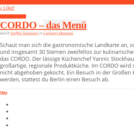
0
Like!
0
Culinary Hotspots
CORDO – das Menü
durch
Steffen Sinzinger
in
Culinary Hotspots
Schaut man sich die gastronomische Landkarte an, so
und insgesamt 30 Sternen zweifellos zur kulinarische
das CORDO. Der lässige Küchenchef Yannic Stockhau
großartige, regionale Produktküche. Im CORDO wird 
nicht abgehoben gekocht. Ein Besuch in der Großen H
werden, stattest du Berlin einen Besuch ab.
Mehr