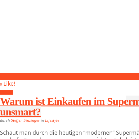
6
Like!
0
Lifestyle
Warum ist Einkaufen im Superma
unsmart?
durch
Steffen Sinzinger
in
Lifestyle
Schaut man durch die heutigen “modernen” Supermä