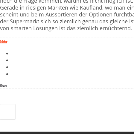
noch die Frage kommen, warum es nicht möglich ist, 
Gerade in riesigen Märkten wie Kaufland, wo man ein
scheint und beim Aussortieren der Optionen furchtbar 
der Supermarkt sich so ziemlich genau das gleiche ist,
von smarten Lösungen ist das ziemlich ernüchternd.
Mehr
Share