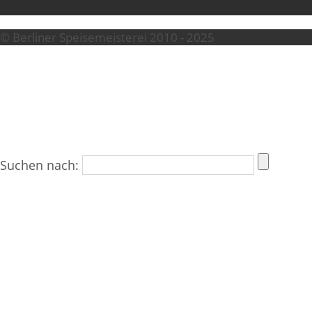
© Berliner Speisemeisterei 2010 - 2025
Suchen nach: