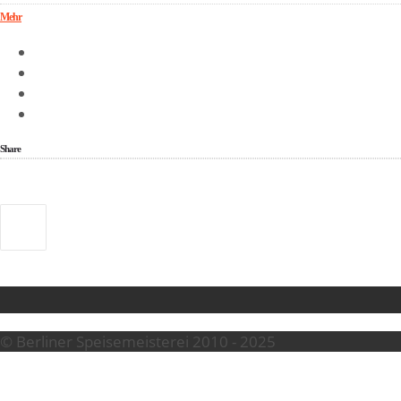
Mehr
Share
© Berliner Speisemeisterei 2010 - 2025