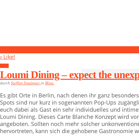
1
Like!
0
Misq.
Loumi Dining – expect the unex
durch
Steffen Sinzinger
in
Misq.
Es gibt Orte in Berlin, nach denen ihr ganz besonder
Spots sind nur kurz in sogenannten Pop-Ups zugänglic
euch dabei als Gast ein sehr individuelles und intim
Loumi Dining. Dieses Carte Blanche Konzept wird vo
angeboten. Sollten noch mehr solcher unkonvention
hervortreten, kann sich die gehobene Gastronomie 