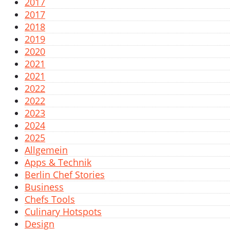
2017
2017
2018
2019
2020
2021
2021
2022
2022
2023
2024
2025
Allgemein
Apps & Technik
Berlin Chef Stories
Business
Chefs Tools
Culinary Hotspots
Design