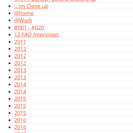
...im Close up
@home
@Work
#001 - #020
12 FAQ Interviews
2011
2012
2012
2012
2013
2013
2014
2014
2015
2015
2015
2016
2016