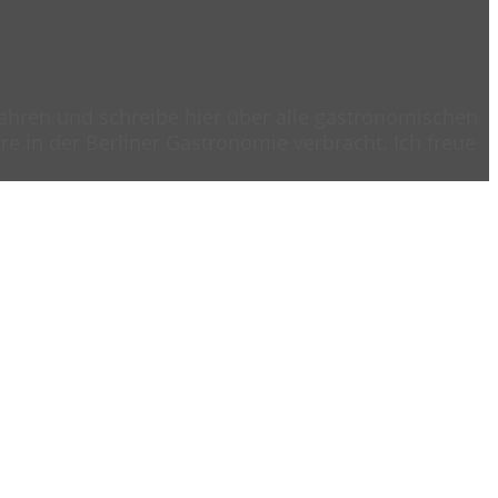
 Jahren und schreibe hier über alle gastronomischen
e in der Berliner Gastronomie verbracht. Ich freue