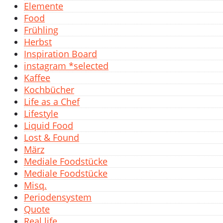
Elemente
Food
Frühling
Herbst
Inspiration Board
instagram *selected
Kaffee
Kochbücher
Life as a Chef
Lifestyle
Liquid Food
Lost & Found
März
Mediale Foodstücke
Mediale Foodstücke
Misq.
Periodensystem
Quote
Real life