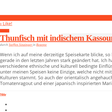
1
Like!
0
Rezepte
Thunfisch mit indischem Kassou
durch
Steffen Sinzinger
in
Rezepte
Wenn ich auf meine derzeitige Speisekarte blicke, so 
gerade in den letzten Jahren stark geändert hat. Ic
verschiedene ethnische und kulturell bedingte Einflüss
unter meinen Speisen keine Einzige, welche nicht mit
Kulturen stammt. So auch der orientalisch angehauc
Tomatenragout und einer japanisch inspirierten Mar
Mehr