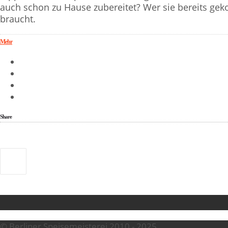
auch schon zu Hause zubereitet? Wer sie bereits gek
braucht.
Mehr
Share
© Berliner Speisemeisterei 2010 - 2025