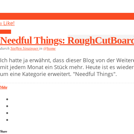
5
Like!
0
@home
Needful Things: RoughCutBoar
durch
Steffen Sinzinger
in
@home
Ich hatte ja erwähnt, dass dieser Blog von der Weite
mit jedem Monat ein Stück mehr. Heute ist es wieder 
um eine Kategorie erweitert. "Needful Things".
Mehr
Share