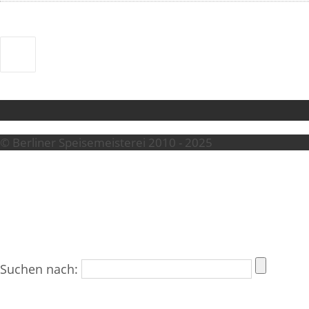
© Berliner Speisemeisterei 2010 - 2025
Suchen nach: