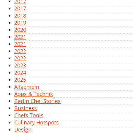
2017
2017
2018
2019
2020
2021
2021
2022
2022
2023
2024
2025
Allgemein
Apps & Technik
Berlin Chef Stories
Business
Chefs Tools
Culinary Hotspots
Design