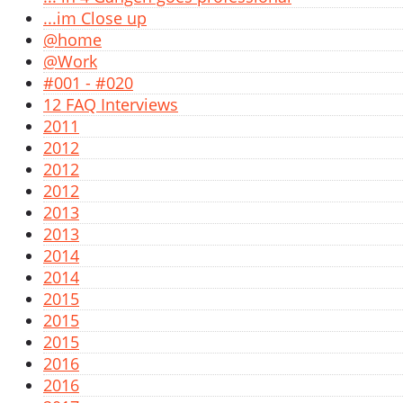
...im Close up
@home
@Work
#001 - #020
12 FAQ Interviews
2011
2012
2012
2012
2013
2013
2014
2014
2015
2015
2015
2016
2016