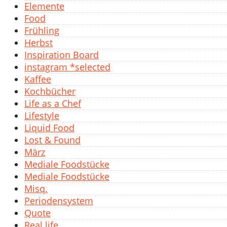
Elemente
Food
Frühling
Herbst
Inspiration Board
instagram *selected
Kaffee
Kochbücher
Life as a Chef
Lifestyle
Liquid Food
Lost & Found
März
Mediale Foodstücke
Mediale Foodstücke
Misq.
Periodensystem
Quote
Real life