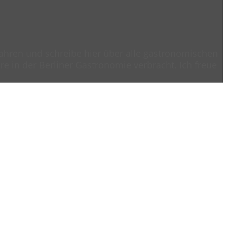
 Jahren und schreibe hier über alle gastronomischen
e in der Berliner Gastronomie verbracht. Ich freue