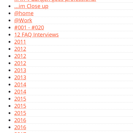
...im Close up
@home
@Work
#001 - #020
12 FAQ Interviews
2011
2012
2012
2012
2013
2013
2014
2014
2015
2015
2015
2016
2016