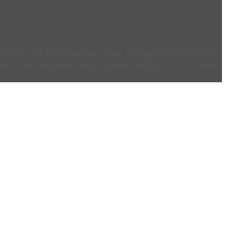
 Jahren und schreibe hier über alle gastronomischen
e in der Berliner Gastronomie verbracht. Ich freue