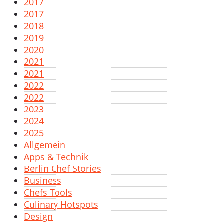
2017
2017
2018
2019
2020
2021
2021
2022
2022
2023
2024
2025
Allgemein
Apps & Technik
Berlin Chef Stories
Business
Chefs Tools
Culinary Hotspots
Design