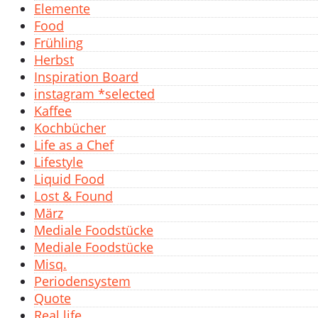
Elemente
Food
Frühling
Herbst
Inspiration Board
instagram *selected
Kaffee
Kochbücher
Life as a Chef
Lifestyle
Liquid Food
Lost & Found
März
Mediale Foodstücke
Mediale Foodstücke
Misq.
Periodensystem
Quote
Real life