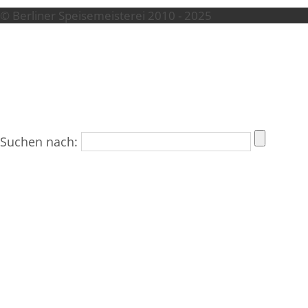
© Berliner Speisemeisterei 2010 - 2025
Suchen nach: