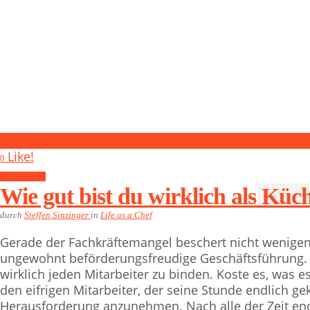
0
Like!
0
Life as a Chef
Wie gut bist du wirklich als Küch
durch
Steffen Sinzinger
in
Life as a Chef
Gerade der Fachkräftemangel beschert nicht wenigen
ungewohnt beförderungsfreudige Geschäftsführung. De
wirklich jeden Mitarbeiter zu binden. Koste es, was es 
den eifrigen Mitarbeiter, der seine Stunde endlich g
Herausforderung anzunehmen. Nach alle der Zeit end