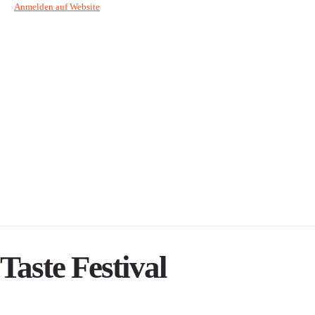
Anmelden auf Website
Taste Festival