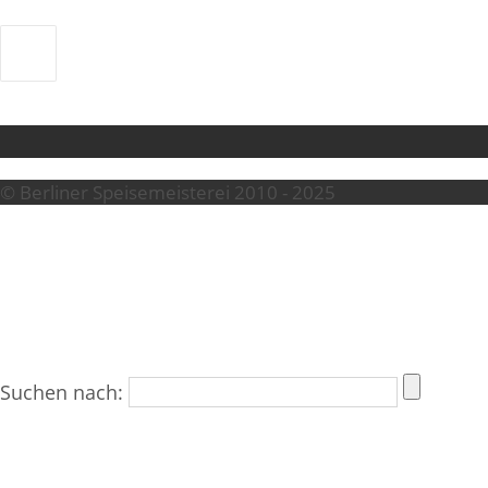
© Berliner Speisemeisterei 2010 - 2025
Suchen nach: