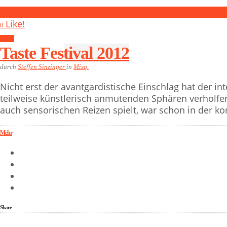
0
Like!
0
Misq.
Taste Festival 2012
durch
Steffen Sinzinger
in
Misq.
Nicht erst der avantgardistische Einschlag hat der i
teilweise künstlerisch anmutenden Sphären verholfen
auch sensorischen Reizen spielt, war schon in der ko
Mehr
Share