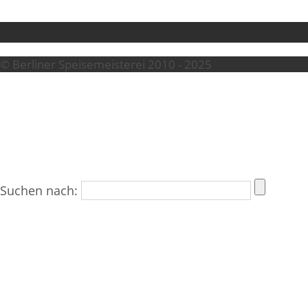
© Berliner Speisemeisterei 2010 - 2025
Suchen nach: