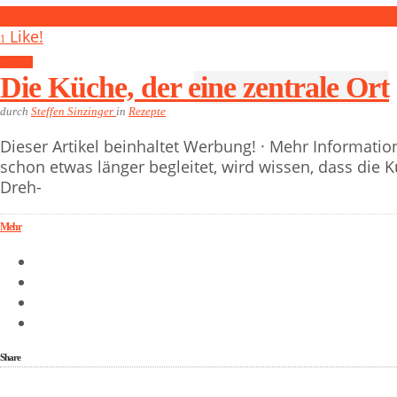
1
Like!
1
Rezepte
Die Küche, der eine zentrale Ort
durch
Steffen Sinzinger
in
Rezepte
Dieser Artikel beinhaltet Werbung! · Mehr Informatio
schon etwas länger begleitet, wird wissen, dass die
Dreh-
Mehr
Share