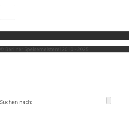
© Berliner Speisemeisterei 2010 - 2025
Suchen nach: