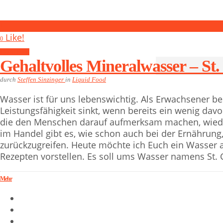
1
Like!
0
Liquid Food
Gehaltvolles Mineralwasser – St.
durch
Steffen Sinzinger
in
Liquid Food
Wasser ist für uns lebenswichtig. Als Erwachsener b
Leistungsfähigkeit sinkt, wenn bereits ein wenig dav
die den Menschen darauf aufmerksam machen, wiede
im Handel gibt es, wie schon auch bei der Ernährung,
zurückzugreifen. Heute möchte ich Euch ein Wasser
Rezepten vorstellen. Es soll ums Wasser namens St.
Mehr