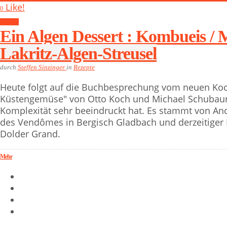
Like!
0
Rezepte
Ein Algen Dessert : Kombueis /
Lakritz-Algen-Streusel
durch
Steffen Sinzinger
in
Rezepte
Heute folgt auf die Buchbesprechung vom neuen K
Küstengemüse" von Otto Koch und Michael Schubaur 
Komplexität sehr beeindruckt hat. Es stammt von And
des Vendômes in Bergisch Gladbach und derzeitiger 
Dolder Grand.
Mehr