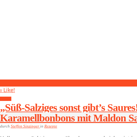
2
Like!
0
Rezepte
„Süß-Salziges sonst gibt’s Saures
Karamellbonbons mit Maldon Sa
durch
Steffen Sinzinger
in
Rezepte