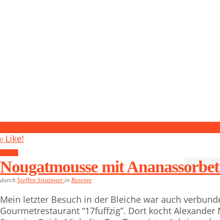
0
Like!
0
Rezepte
Nougatmousse mit Ananassorbet
durch
Steffen Sinzinger
in
Rezepte
Mein letzter Besuch in der Bleiche war auch verbun
Gourmetrestaurant “17fuffzig”. Dort kocht Alexander