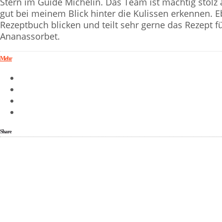
Stern im Guide Michelin. Das Team ist mächtig stolz 
gut bei meinem Blick hinter die Kulissen erkennen. E
Rezeptbuch blicken und teilt sehr gerne das Rezept 
Ananassorbet.
Mehr
Share