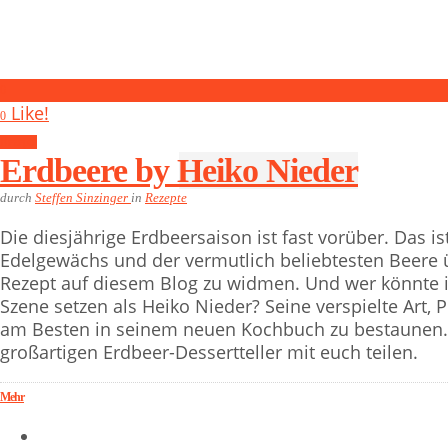
0
Like!
0
Rezepte
Erdbeere by Heiko Nieder
durch
Steffen Sinzinger
in
Rezepte
Die diesjährige Erdbeersaison ist fast vorüber. Das 
Edelgewächs und der vermutlich beliebtesten Beere
Rezept auf diesem Blog zu widmen. Und wer könnte i
Szene setzen als Heiko Nieder? Seine verspielte Art, P
am Besten in seinem neuen Kochbuch zu bestaunen. H
großartigen Erdbeer-Dessertteller mit euch teilen.
Mehr