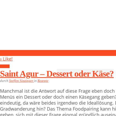
0
Like!
0
Rezepte
Saint Agur – Dessert oder Käse?
durch
Steffen Sinzinger
in
Rezepte
Manchmal ist die Antwort auf diese Frage eben doch 
Menüs ein Dessert oder doch einen Käsegang geben?
eindeutig, da wäre beides irgendwo die Ideallösung
Gradwanderung hin? Das Thema Foodpairing kann h
geben, sich mit dieser Frage einmal gründlich ausein