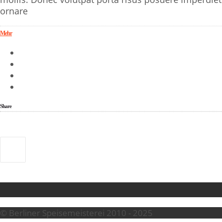
ornare
Mehr
Share
© Berliner Speisemeisterei 2010 - 2025