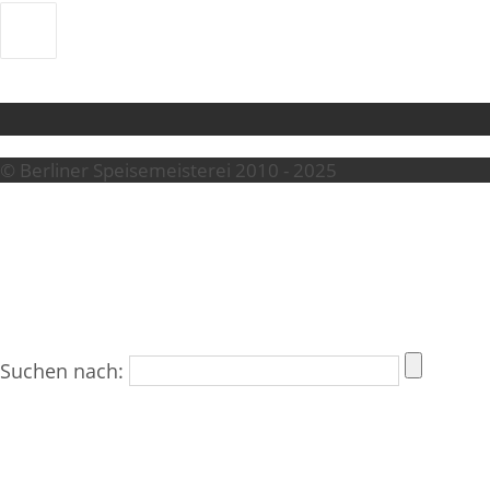
© Berliner Speisemeisterei 2010 - 2025
Suchen nach: