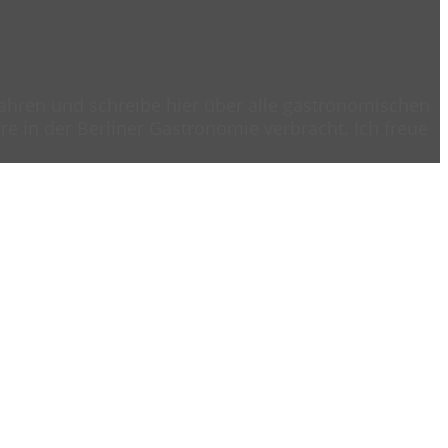
 Jahren und schreibe hier über alle gastronomischen
e in der Berliner Gastronomie verbracht. Ich freue