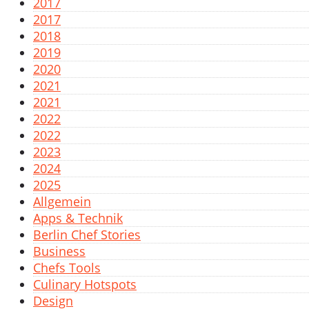
2017
2017
2018
2019
2020
2021
2021
2022
2022
2023
2024
2025
Allgemein
Apps & Technik
Berlin Chef Stories
Business
Chefs Tools
Culinary Hotspots
Design