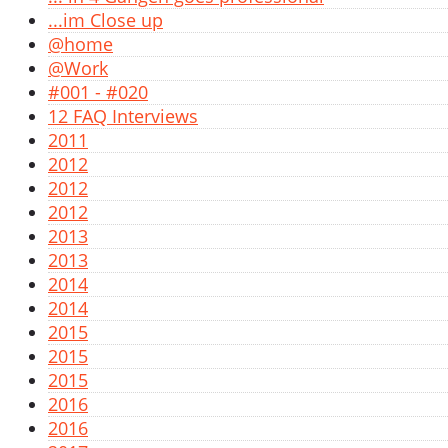
...im Close up
@home
@Work
#001 - #020
12 FAQ Interviews
2011
2012
2012
2012
2013
2013
2014
2014
2015
2015
2015
2016
2016