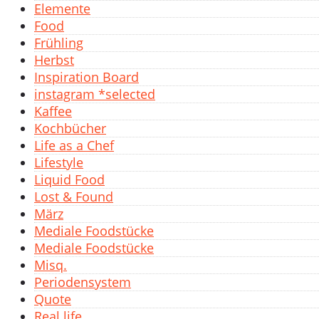
Elemente
Food
Frühling
Herbst
Inspiration Board
instagram *selected
Kaffee
Kochbücher
Life as a Chef
Lifestyle
Liquid Food
Lost & Found
März
Mediale Foodstücke
Mediale Foodstücke
Misq.
Periodensystem
Quote
Real life