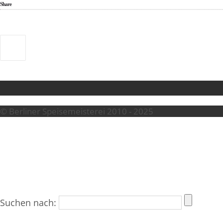
Share
© Berliner Speisemeisterei 2010 - 2025
Suchen nach: