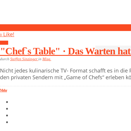
0
Like!
0
Misq.
"Chef`s Table" · Das Warten hat
durch
Steffen Sinzinger
in
Misq.
Nicht jedes kulinarische TV- Format schafft es in die
den privaten Sendern mit „Game of Chefs“ erleben k
Mehr