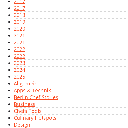
2017
2017
2018
2019
2020
2021
2021
2022
2022
2023
2024
2025
Allgemein
Apps & Technik
Berlin Chef Stories
Business
Chefs Tools
Culinary Hotspots
Design