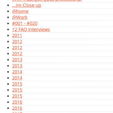
...im Close up
@home
@Work
#001 - #020
12 FAQ Interviews
2011
2012
2012
2012
2013
2013
2014
2014
2015
2015
2015
2016
2016