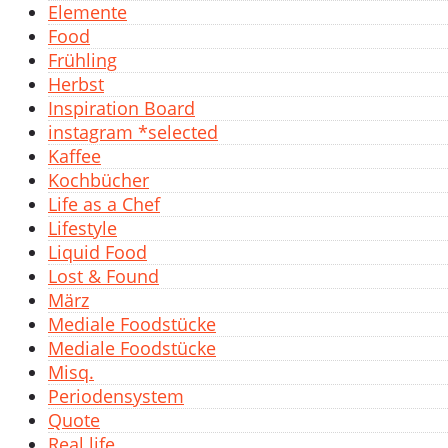
Elemente
Food
Frühling
Herbst
Inspiration Board
instagram *selected
Kaffee
Kochbücher
Life as a Chef
Lifestyle
Liquid Food
Lost & Found
März
Mediale Foodstücke
Mediale Foodstücke
Misq.
Periodensystem
Quote
Real life