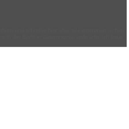
 Jahren und schreibe hier über alle gastronomischen
e in der Berliner Gastronomie verbracht. Ich freue