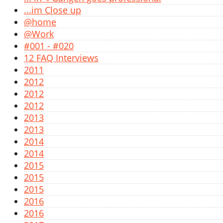
...im Close up
@home
@Work
#001 - #020
12 FAQ Interviews
2011
2012
2012
2012
2013
2013
2014
2014
2015
2015
2015
2016
2016