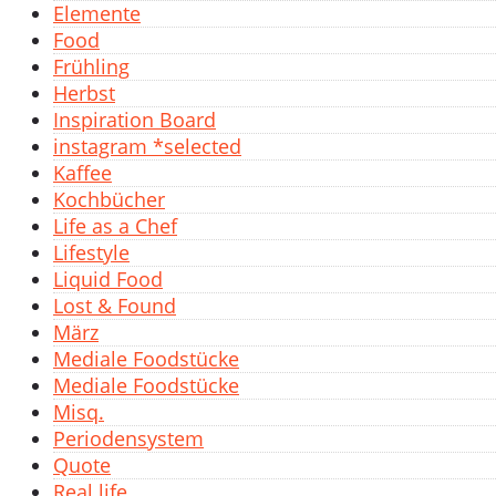
Elemente
Food
Frühling
Herbst
Inspiration Board
instagram *selected
Kaffee
Kochbücher
Life as a Chef
Lifestyle
Liquid Food
Lost & Found
März
Mediale Foodstücke
Mediale Foodstücke
Misq.
Periodensystem
Quote
Real life