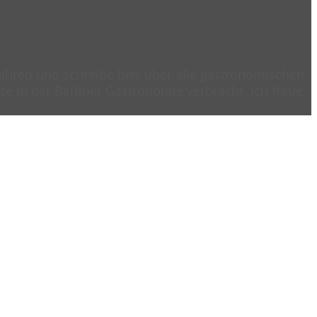
 Jahren und schreibe hier über alle gastronomischen
e in der Berliner Gastronomie verbracht. Ich freue