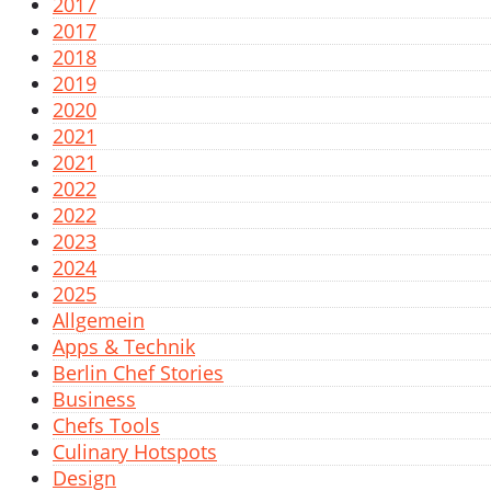
2017
2017
2018
2019
2020
2021
2021
2022
2022
2023
2024
2025
Allgemein
Apps & Technik
Berlin Chef Stories
Business
Chefs Tools
Culinary Hotspots
Design