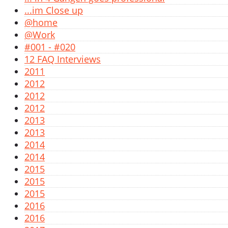
...im Close up
@home
@Work
#001 - #020
12 FAQ Interviews
2011
2012
2012
2012
2013
2013
2014
2014
2015
2015
2015
2016
2016