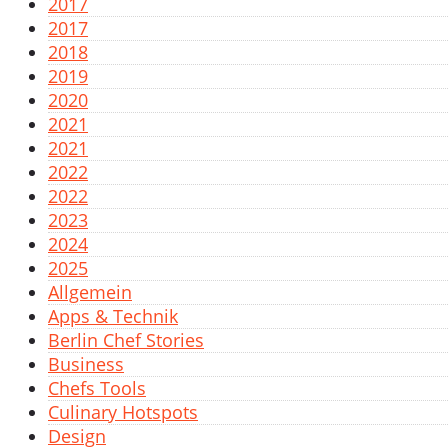
2017
2017
2018
2019
2020
2021
2021
2022
2022
2023
2024
2025
Allgemein
Apps & Technik
Berlin Chef Stories
Business
Chefs Tools
Culinary Hotspots
Design