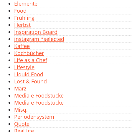
Elemente
Food
Frühling
Herbst
Inspiration Board
instagram *selected
Kaffee
Kochbücher
Life as a Chef
Lifestyle
Liquid Food
Lost & Found
März
Mediale Foodstücke
Mediale Foodstücke
Misq.
Periodensystem
Quote
Real life