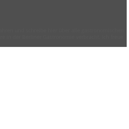
 Jahren und schreibe hier über alle gastronomischen
e in der Berliner Gastronomie verbracht. Ich freue