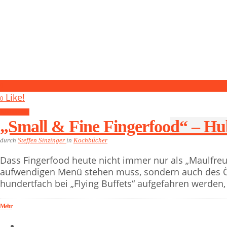
0
Like!
0
Kochbücher
„Small & Fine Fingerfood“ – Hu
durch
Steffen Sinzinger
in
Kochbücher
­­Dass Fingerfood heute nicht immer nur als „Maulfr
aufwendigen Menü stehen muss, sondern auch des Ö
hundertfach bei „Flying Buffets“ aufgefahren werden, 
Mehr