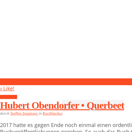
0
Like!
0
Kochbücher
Hubert Obendorfer • Querbeet
durch
Steffen Sinzinger
in
Kochbücher
2017 hatte es gegen Ende noch einmal einen ordentl
Buchveröffentlichungen gegeben. So auch das Buch