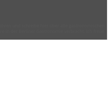
 Jahren und schreibe hier über alle gastronomischen
e in der Berliner Gastronomie verbracht. Ich freue