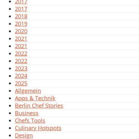
2017
2017
2018
2019
2020
2021
2021
2022
2022
2023
2024
2025
Allgemein
Apps & Technik
Berlin Chef Stories
Business
Chefs Tools
Culinary Hotspots
Design