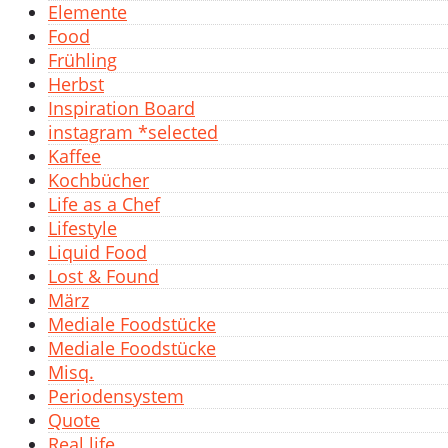
Elemente
Food
Frühling
Herbst
Inspiration Board
instagram *selected
Kaffee
Kochbücher
Life as a Chef
Lifestyle
Liquid Food
Lost & Found
März
Mediale Foodstücke
Mediale Foodstücke
Misq.
Periodensystem
Quote
Real life