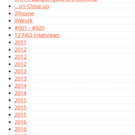
...im Close up
@home
@Work
#001 - #020
12 FAQ Interviews
2011
2012
2012
2012
2013
2013
2014
2014
2015
2015
2015
2016
2016