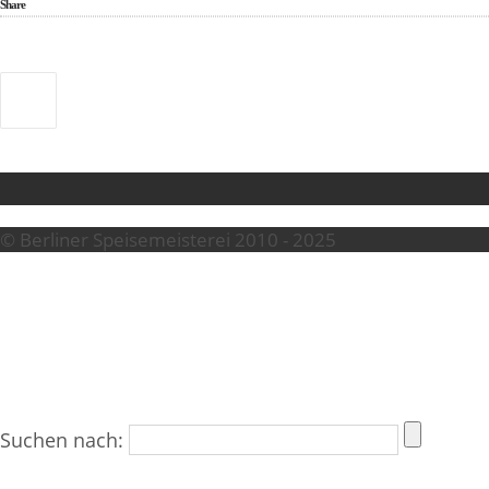
Share
© Berliner Speisemeisterei 2010 - 2025
Suchen nach: