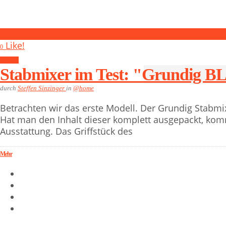
0
Like!
0
@home
Stabmixer im Test: "Grundig B
durch
Steffen Sinzinger
in
@home
Betrachten wir das erste Modell. Der Grundig Stabmix
Hat man den Inhalt dieser komplett ausgepackt, ko
Ausstattung. Das Griffstück des
Mehr