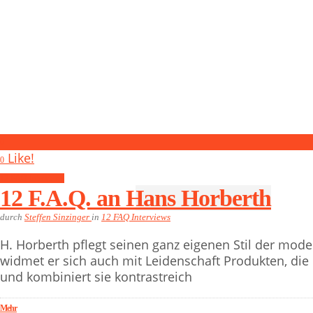
0
Like!
0
12 FAQ Interviews
12 F.A.Q. an Hans Horberth
durch
Steffen Sinzinger
in
12 FAQ Interviews
H. Horberth pflegt seinen ganz eigenen Stil der mo
widmet er sich auch mit Leidenschaft Produkten, die
und kombiniert sie kontrastreich
Mehr