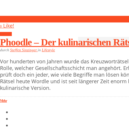
0
Like!
0
Lifestyle
Phoodle – Der kulinarischen Rät
durch
Steffen Sinzinger
in
Lifestyle
Vor hunderten von Jahren wurde das Kreuzworträtsel e
Rolle, welcher Gesellschaftsschicht man angehört. Er
prüft doch ein jeder, wie viele Begriffe man lösen kö
Rätsel heute Wordle und ist seit längerer Zeit enorm 
kulinarische Version.
Mehr