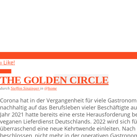
0
Like!
0
@home
THE GOLDEN CIRCLE
durch
Steffen Sinzinger
in
@home
Corona hat in der Vergangenheit für viele Gastronom
nachhaltig auf das Berufsleben vieler Beschäftigte a
Jahr 2021 hatte bereits eine erste Herausforderung be
veganen Lieferdienst Deutschlands. 2022 wird sich f
überraschend eine neue Kehrtwende einleiten. Nach 
beschlossen, nicht mehr in der operativen Gastrono