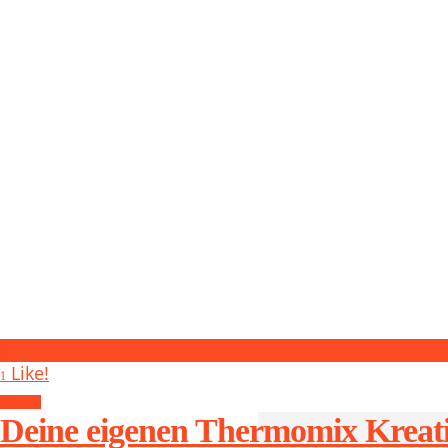
1
Like!
1
Lifestyle
Deine eigenen Thermomix Kreat