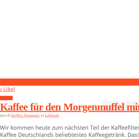
1
Like!
0
Lifestyle
Kaffee für den Morgenmuffel mi
durch
Steffen Sinzinger
in
Lifestyle
Wir kommen heute zum nächsten Teil der Kaffeefilterse
Kaffee Deutschlands beliebtestes Kaffeegetränk. Das