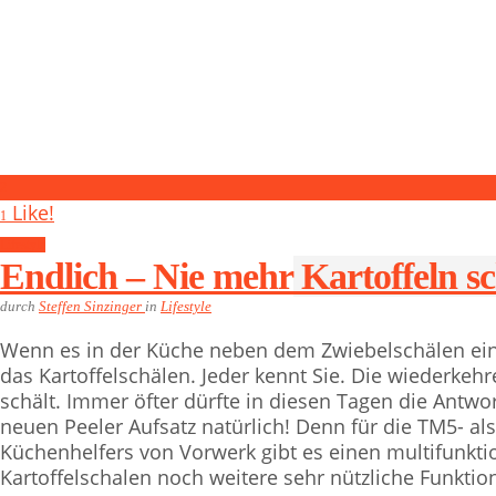
2
Like!
1
Lifestyle
Endlich – Nie mehr Kartoffeln sc
durch
Steffen Sinzinger
in
Lifestyle
Wenn es in der Küche neben dem Zwiebelschälen ein
das Kartoffelschälen. Jeder kennt Sie. Die wiederkeh
schält. Immer öfter dürfte in diesen Tagen die Antw
neuen Peeler Aufsatz natürlich! Denn für die TM5- a
Küchenhelfers von Vorwerk gibt es einen multifunkt
Kartoffelschalen noch weitere sehr nützliche Funktion