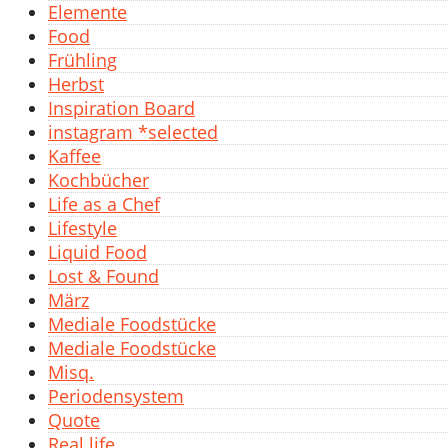
Elemente
Food
Frühling
Herbst
Inspiration Board
instagram *selected
Kaffee
Kochbücher
Life as a Chef
Lifestyle
Liquid Food
Lost & Found
März
Mediale Foodstücke
Mediale Foodstücke
Misq.
Periodensystem
Quote
Real life