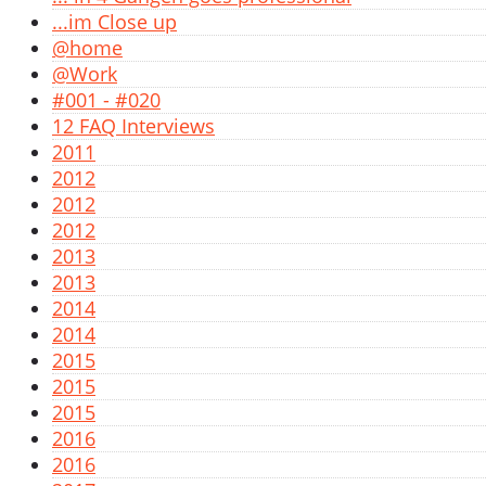
...im Close up
@home
@Work
#001 - #020
12 FAQ Interviews
2011
2012
2012
2012
2013
2013
2014
2014
2015
2015
2015
2016
2016