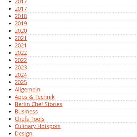
2017
2017
2018
2019
2020
2021
2021
2022
2022
2023
2024
2025
Allgemein
Apps & Technik
Berlin Chef Stories
Business
Chefs Tools
Culinary Hotspots
Design