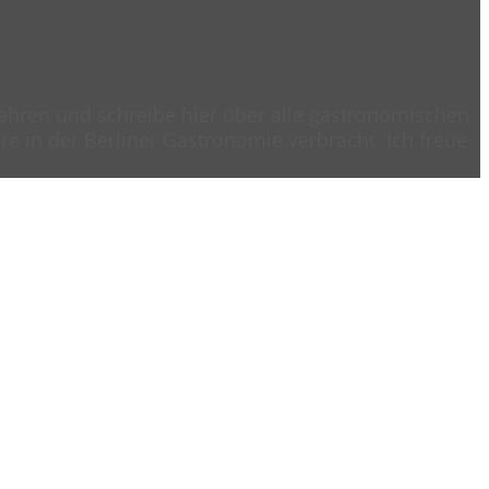
 Jahren und schreibe hier über alle gastronomischen
e in der Berliner Gastronomie verbracht. Ich freue