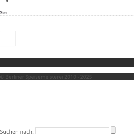
Share
© Berliner Speisemeisterei 2010 - 2025
Suchen nach: