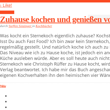
Like!
1
Kochbücher
Zuhause kochen und genießen vo
durch
Steffen Sinzinger
in
Kochbücher
Was kocht ein Sternekoch eigentlich zuhause? Kochs
Isst Du auch Fast Food? Ich bin zwar kein Sternekoc
regelmäßig gestellt. Und natürlich koche ich auch zu
Das Niveau wie ich zu Hause koche, ist jedoch ein and
Küche ausleben würde. Aber es soll heute auch nicht
Sternekoch wie Christoph Rüffer zu Hause kocht, wi
Verlag beantwortet. Ich habe mir das Buch angescha
eigenen Kochverhalten ihn den heimischen vier Wän
Mehr