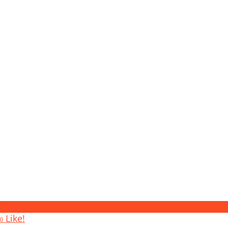
0
Like!
0