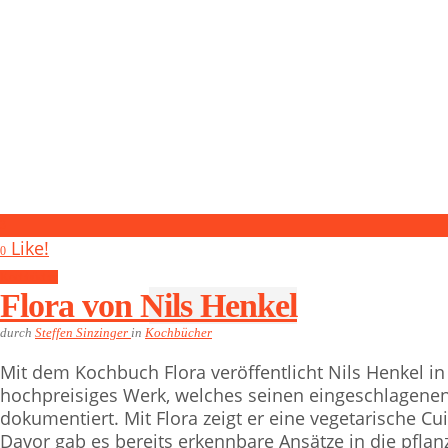
3
Like!
0
Kochbücher
Flora von Nils Henkel
durch
Steffen Sinzinger
in
Kochbücher
Mit dem Kochbuch Flora veröffentlicht Nils Henkel in
hochpreisiges Werk, welches seinen eingeschlagene
dokumentiert. Mit Flora zeigt er eine vegetarische Cuis
Davor gab es bereits erkennbare Ansätze in die pflanz