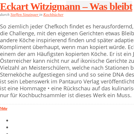
Eckart Witzigmann – Was bleibt
durch
Steffen Sinzinger
in
Kochbücher
So ziemlich jeder Chefkoch findet es herausfordernd, 
die Challenge, mit den eigenen Gerichten etwas Blei
andere Köche inspirierend finden und später adaptier
Kompliment überhaupt, wenn man kopiert würde. Eck
einem der am Häufigsten kopierten Köche. Er ist ein
Österreicher kann nicht nur auf ikonische Gerichte z
Vielzahl an Meisterschülern, welche nach Stationen be
Sterneköche aufgestiegen sind und so seine DNA des
ist sein Lebenswerk im Pantauro Verlag veröffentlich
ist eine Hommage • eine Rückschau auf das kulinari
nur für Kochbuchsammler ist dieses Werk ein Muss.
Mehr