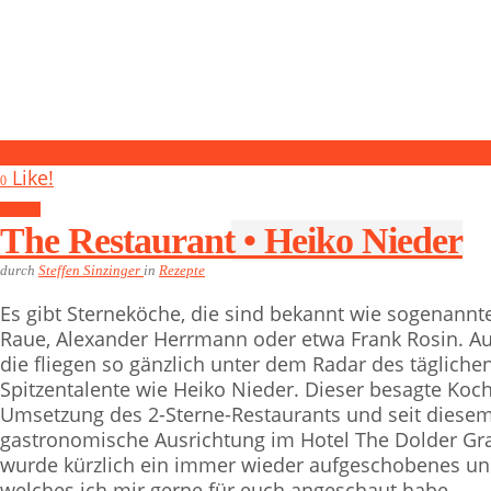
1
Like!
0
Rezepte
The Restaurant • Heiko Nieder
durch
Steffen Sinzinger
in
Rezepte
Es gibt Sterneköche, die sind bekannt wie sogenann
Raue, Alexander Herrmann oder etwa Frank Rosin. Auf
die fliegen so gänzlich unter dem Radar des täglic
Spitzentalente wie Heiko Nieder. Dieser besagte Koch, 
Umsetzung des 2-Sterne-Restaurants und seit diesem
gastronomische Ausrichtung im Hotel The Dolder Gra
wurde kürzlich ein immer wieder aufgeschobenes und
welches ich mir gerne für euch angeschaut habe.