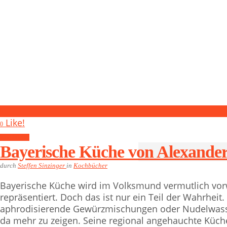
0
Like!
0
Kochbücher
Bayerische Küche von Alexande
durch
Steffen Sinzinger
in
Kochbücher
Bayerische Küche wird im Volksmund vermutlich vo
repräsentiert. Doch das ist nur ein Teil der Wahrheit.
aphrodisierende Gewürzmischungen oder Nudelwasse
da mehr zu zeigen. Seine regional angehauchte Küch