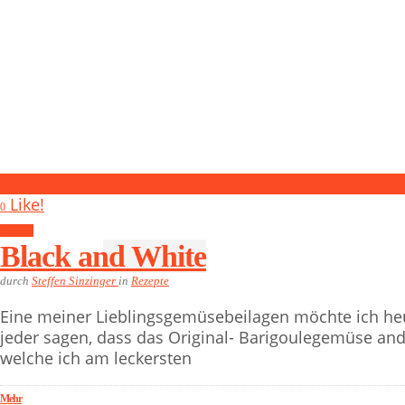
11
Like!
0
Rezepte
Black and White
durch
Steffen Sinzinger
in
Rezepte
Eine meiner Lieblingsgemüsebeilagen möchte ich heute
jeder sagen, dass das Original- Barigoulegemüse ande
welche ich am leckersten
Mehr