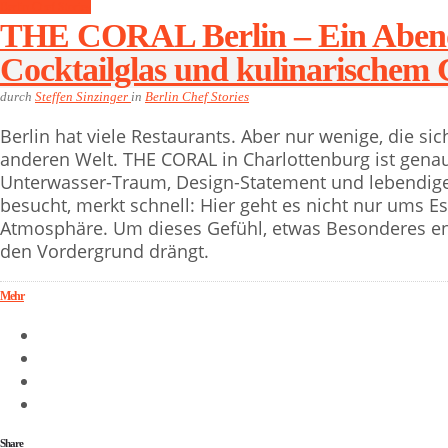
Berlin Chef Stories
THE CORAL Berlin – Ein Abend 
Cocktailglas und kulinarischem 
durch
Steffen Sinzinger
in
Berlin Chef Stories
Berlin hat viele Restaurants. Aber nur wenige, die si
anderen Welt. THE CORAL in Charlottenburg ist genau
Unterwasser-Traum, Design-Statement und lebendige
besucht, merkt schnell: Hier geht es nicht nur ums
Atmosphäre. Um dieses Gefühl, etwas Besonderes entd
den Vordergrund drängt.
Mehr
Share