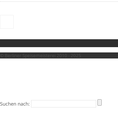
© Berliner Speisemeisterei 2010 - 2025
Suchen nach: