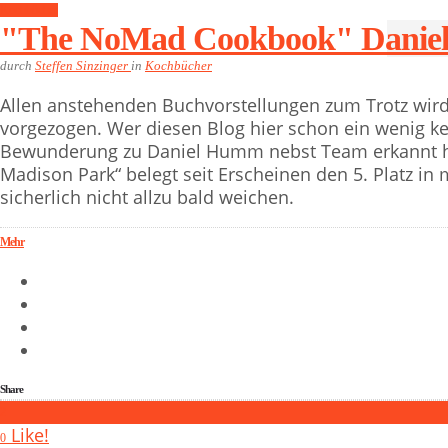
Kochbücher
"The NoMad Cookbook" Daniel
durch
Steffen Sinzinger
in
Kochbücher
Allen anstehenden Buchvorstellungen zum Trotz wir
vorgezogen. Wer diesen Blog hier schon ein wenig ken
Bewunderung zu Daniel Humm nebst Team erkannt h
Madison Park“ belegt seit Erscheinen den 5. Platz in
sicherlich nicht allzu bald weichen.
Mehr
Share
2
Like!
0