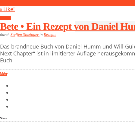
0
Like!
0
Rezepte
Bete • Ein Rezept von Daniel 
durch
Steffen Sinzinger
in
Rezepte
Das brandneue Buch von Daniel Humm und Will Guid
Next Chapter“ ist in limitierter Auflage herausgekom
Euch
Mehr
Share