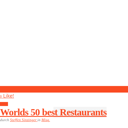
1
Like!
0
Misq.
Worlds 50 best Restaurants
durch
Steffen Sinzinger
in
Misq.