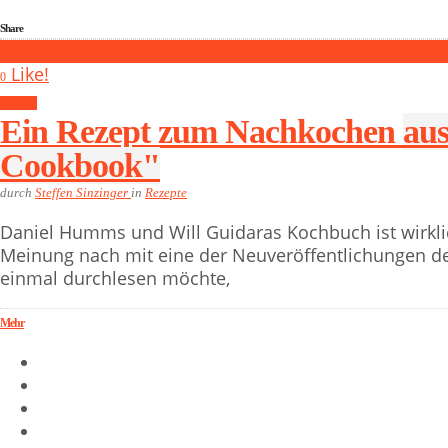
Share
0
Like!
0
Rezepte
Ein Rezept zum Nachkochen a
Cookbook"
durch
Steffen Sinzinger
in
Rezepte
Daniel Humms und Will Guidaras Kochbuch ist wirklic
Meinung nach mit eine der Neuveröffentlichungen de
einmal durchlesen möchte,
Mehr