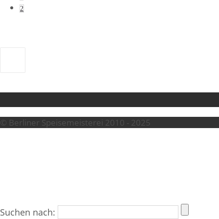
2
© Berliner Speisemeisterei 2010 - 2025
Suchen nach: