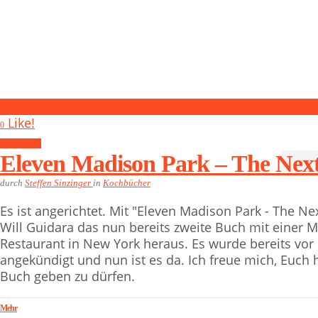
2
Like!
0
Kochbücher
Eleven Madison Park – The Nex
durch
Steffen Sinzinger
in
Kochbücher
Es ist angerichtet. Mit "Eleven Madison Park - The 
Will Guidara das nun bereits zweite Buch mit ein
Restaurant in New York heraus. Es wurde bereits vor
angekündigt und nun ist es da. Ich freue mich, Euch h
Buch geben zu dürfen.
Mehr