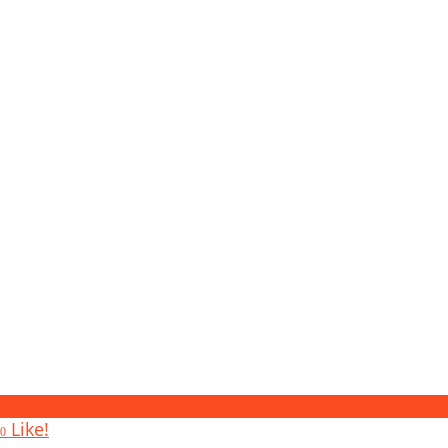
3
Like!
0