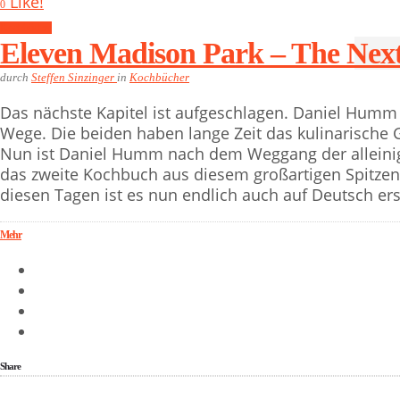
Like!
0
Kochbücher
Eleven Madison Park – The Nex
durch
Steffen Sinzinger
in
Kochbücher
Das nächste Kapitel ist aufgeschlagen. Daniel Humm 
Wege. Die beiden haben lange Zeit das kulinarische 
Nun ist Daniel Humm nach dem Weggang der alleinig
das zweite Kochbuch aus diesem großartigen Spitzenre
diesen Tagen ist es nun endlich auch auf Deutsch ers
Mehr
Share