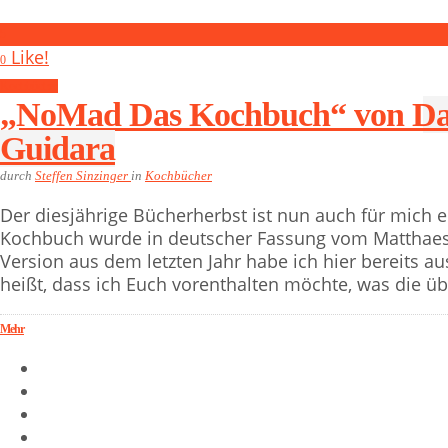
5
Like!
0
Kochbücher
„NoMad Das Kochbuch“ von Da
Guidara
durch
Steffen Sinzinger
in
Kochbücher
Der diesjährige Bücherherbst ist nun auch für mich 
Kochbuch wurde in deutscher Fassung vom Matthaes V
Version aus dem letzten Jahr habe ich hier bereits au
heißt, dass ich Euch vorenthalten möchte, was die übe
Mehr