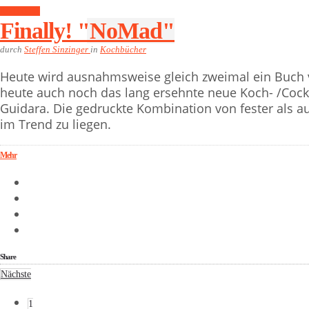
Kochbücher
Finally! "NoMad"
durch
Steffen Sinzinger
in
Kochbücher
Heute wird ausnahmsweise gleich zweimal ein Buch v
heute auch noch das lang ersehnte neue Koch- /Coc
Guidara. Die gedruckte Kombination von fester als au
im Trend zu liegen.
Mehr
Share
Nächste
1