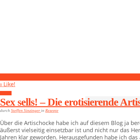
2
Like!
0
Rezepte
Sex sells! – Die erotisierende Art
durch
Steffen Sinzinger
in
Rezepte
Über die Artischocke habe ich auf diesem Blog ja ber
äußerst vielseitig einsetzbar ist und nicht nur das Her
Jahren klar geworden. Herausgefunden habe ich das a