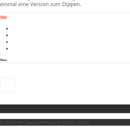
einmal eine Version zum Dippen.
Mehr
Share
© Berliner Speisemeisterei 2010 - 2025