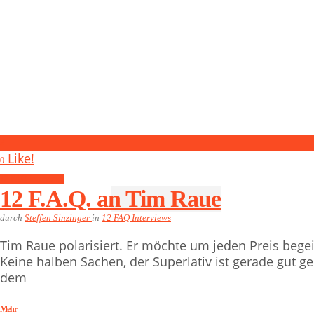
2
Like!
0
12 FAQ Interviews
12 F.A.Q. an Tim Raue
durch
Steffen Sinzinger
in
12 FAQ Interviews
Tim Raue polarisiert. Er möchte um jeden Preis begeis
Keine halben Sachen, der Superlativ ist gerade gut g
dem
Mehr