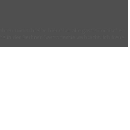
 Jahren und schreibe hier über alle gastronomischen
e in der Berliner Gastronomie verbracht. Ich freue