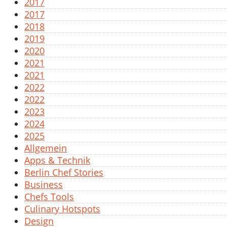
2017
2017
2018
2019
2020
2021
2021
2022
2022
2023
2024
2025
Allgemein
Apps & Technik
Berlin Chef Stories
Business
Chefs Tools
Culinary Hotspots
Design