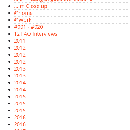
...im Close up
@home
@Work
#001 - #020
12 FAQ Interviews
2011
2012
2012
2012
2013
2013
2014
2014
2015
2015
2015
2016
2016