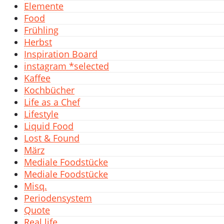
Elemente
Food
Frühling
Herbst
Inspiration Board
instagram *selected
Kaffee
Kochbücher
Life as a Chef
Lifestyle
Liquid Food
Lost & Found
März
Mediale Foodstücke
Mediale Foodstücke
Misq.
Periodensystem
Quote
Real life