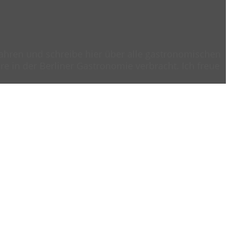
 Jahren und schreibe hier über alle gastronomischen
e in der Berliner Gastronomie verbracht. Ich freue