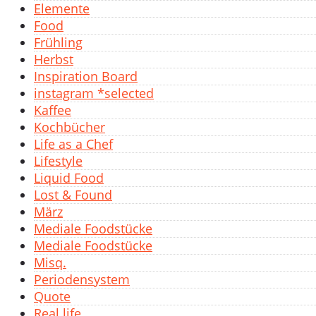
Elemente
Food
Frühling
Herbst
Inspiration Board
instagram *selected
Kaffee
Kochbücher
Life as a Chef
Lifestyle
Liquid Food
Lost & Found
März
Mediale Foodstücke
Mediale Foodstücke
Misq.
Periodensystem
Quote
Real life