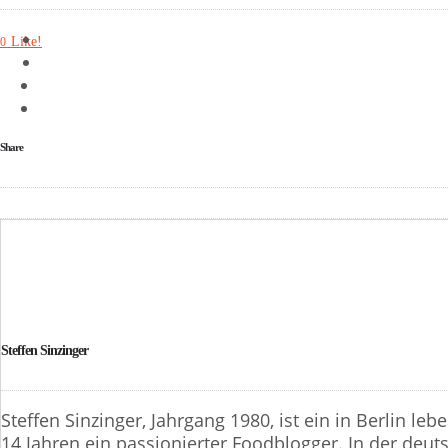
Like!
0
Share
Steffen Sinzinger
Steffen Sinzinger, Jahrgang 1980, ist ein in Berlin l
14 Jahren ein passionierter Foodblogger. In der deut