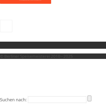
© Berliner Speisemeisterei 2010 - 2025
Suchen nach: