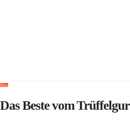
Misq.
Das Beste vom Trüffelgu