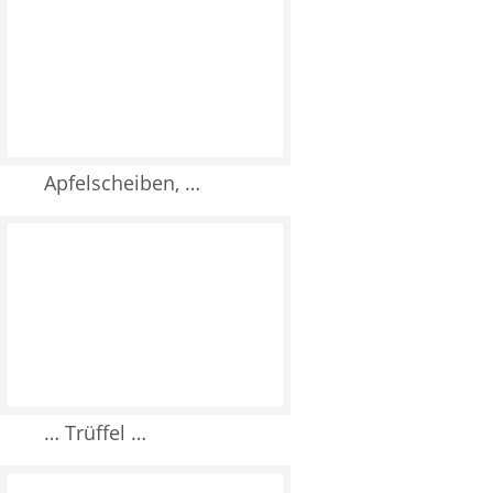
Apfelscheiben, …
… Trüffel …