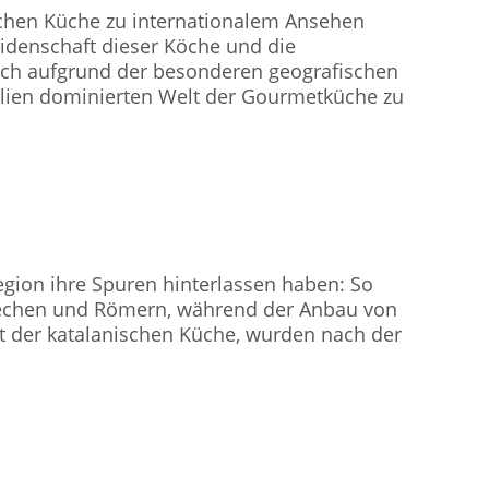
ischen Küche zu internationalem Ansehen
idenschaft dieser Köche und die
Auch aufgrund der besonderen geografischen
talien dominierten Welt der Gourmetküche zu
ion ihre Spuren hinterlassen haben: So
iechen und Römern, während der Anbau von
t der katalanischen Küche, wurden nach der