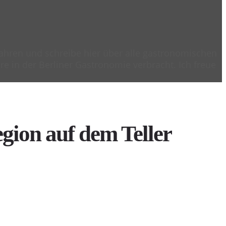
 Jahren und schreibe hier über alle gastronomischen
e in der Berliner Gastronomie verbracht. Ich freue
gion auf dem Teller