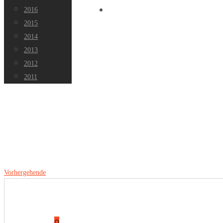
2016
Datenschutz
2015
2014
2013
2012
2011
Vorhergehende
0