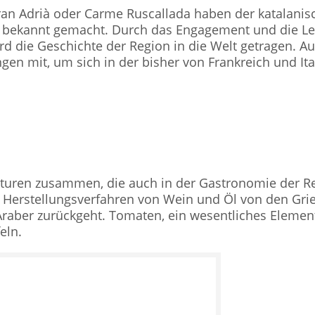
erran Adrià oder Carme Ruscallada haben der katalan
e bekannt gemacht. Durch das Engagement und die Le
rd die Geschichte der Region in die Welt getragen. 
ngen mit, um sich in der bisher von Frankreich und I
uren zusammen, die auch in der Gastronomie der Reg
 Herstellungsverfahren von Wein und Öl von den Gr
Araber zurückgeht. Tomaten, ein wesentliches Elemen
eln.